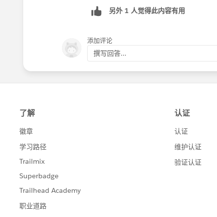
另外 1 人觉得此内容有用
添加评论
撰写回答...