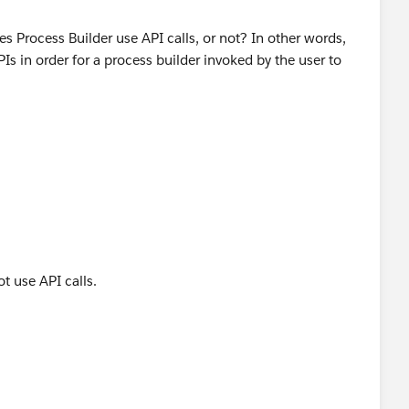
es Process Builder use API calls, or not? In other words,
PIs in order for a process builder invoked by the user to
t use API calls.