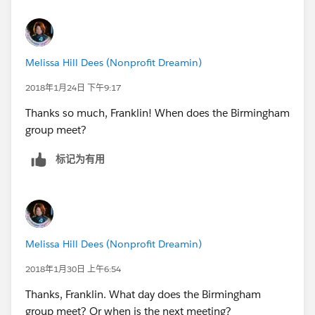
Melissa Hill Dees (Nonprofit Dreamin)
2018年1月24日 下午9:17
Thanks so much, Franklin! When does the Birmingham
group meet?
标记为有用
Melissa Hill Dees (Nonprofit Dreamin)
2018年1月30日 上午6:54
Thanks, Franklin. What day does the Birmingham
group meet? Or when is the next meeting?