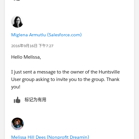
Miglena Armutlu (Salesforce.com)
2016年9月16日 下午7:27
Hello Melissa,
I just sent a message to the owner of the Huntsville
User group asking to invite you to the group. Thank
you!
标记为有用
Melissa Hill Dees (Nonprofit Dreamin)