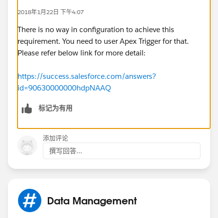
2018年1月22日 下午4:07
There is no way in configuration to achieve this
requirement. You need to user Apex Trigger for that.
Please refer below link for more detail:
https://success.salesforce.com/answers?
id=90630000000hdpNAAQ
标记为有用
添加评论
撰写回答...
Data Management