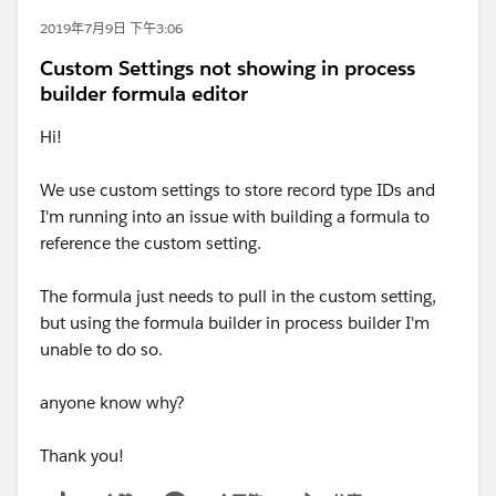
2019年7月9日 下午3:06
Custom Settings not showing in process
builder formula editor
Hi!
We use custom settings to store record type IDs and
I'm running into an issue with building a formula to
reference the custom setting.
The formula just needs to pull in the custom setting,
but using the formula builder in process builder I'm
unable to do so.
anyone know why?
Thank you!