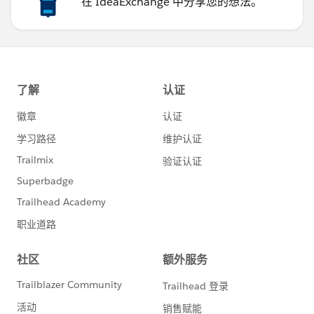
在 IdeaExchange 中分享您的想法。