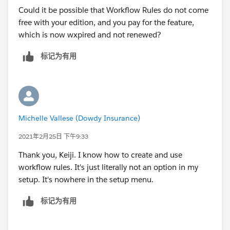
Could it be possible that Workflow Rules do not come
free with your edition, and you pay for the feature,
which is now wxpired and not renewed?
标记为有用
Michelle Vallese (Dowdy Insurance)
2021年2月25日 下午9:33
Thank you, Keiji. I know how to create and use
workflow rules. It's just literally not an option in my
setup. It's nowhere in the setup menu.
标记为有用