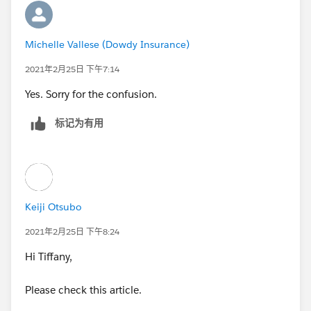
Michelle Vallese (Dowdy Insurance)
2021年2月25日 下午7:14
Yes. Sorry for the confusion.
标记为有用
Keiji Otsubo
2021年2月25日 下午8:24
Hi Tiffany,
Please check this article.