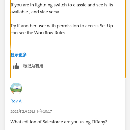
If you are in lightning switch to classic and see is its
available , and vice versa.
Try if another user with permission to access Set Up
can see the Workflow Rules
显示更多
标记为有用
Rov A
2021年2月25日 下午10:17
What edition of Salesforce are you using Tiffany?