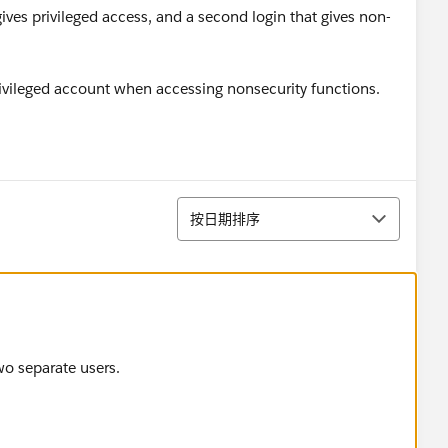
gives privileged access, and a second login that gives non-
ivileged account when accessing nonsecurity functions.
排序
按日期排序
two separate users.