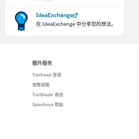
IdeaExchange
在 IdeaExchange 中分享您的想法。