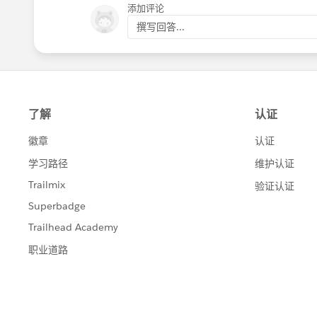
添加评论
撰写回答...