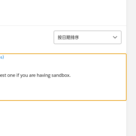
排序
按日期排序
s)
est one if you are having sandbox.