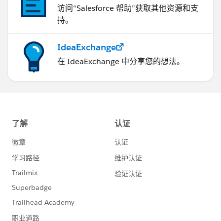
访问“Salesforce 帮助”获取其他资源和支
持。
IdeaExchange
在 IdeaExchange 中分享您的想法。