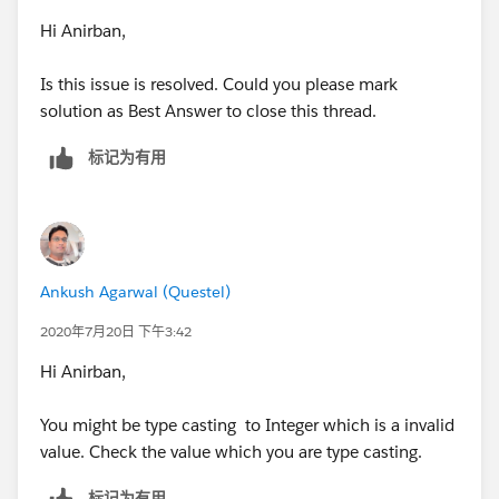
Hi Anirban,
Is this issue is resolved. Could you please mark
solution as Best Answer to close this thread.
标记为有用
Ankush Agarwal (Questel)
2020年7月20日 下午3:42
Hi Anirban,
You might be type casting to Integer which is a invalid
value. Check the value which you are type casting.
标记为有用