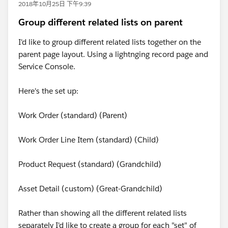
2018年10月25日 下午9:39
Group different related lists on parent
I'd like to group different related lists together on the
parent page layout. Using a lightnging record page and
Service Console.
Here's the set up:
Work Order (standard) (Parent)
Work Order Line Item (standard) (Child)
Product Request (standard) (Grandchild)
Asset Detail (custom) (Great-Grandchild)
Rather than showing all the different related lists
separately I'd like to create a group for each "set" of