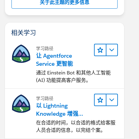
关于此主题的更多信息
相关学习
学习路径
让 Agentforce
Service 更智能
通过 Einstein Bot 和其他人工智能
(AI) 功能提高客户服务。
学习路径
以 Lightning
Knowledge 增强
Agentforce Service
在合适的时间，以合适的格式给客服
人员合适的信息，以完结个案。