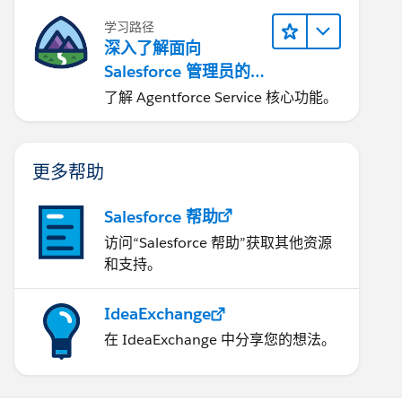
学习路径
深入了解面向
Salesforce 管理员的
Agentforce Service
了解 Agentforce Service 核心功能。
更多帮助
Salesforce 帮助
访问“Salesforce 帮助”获取其他资源
和支持。
IdeaExchange
在 IdeaExchange 中分享您的想法。