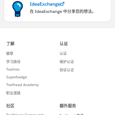
IdeaExchange
在 IdeaExchange 中分享您的想法。