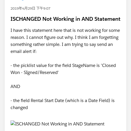
2019年4月29日 下午9:07
ISCHANGED Not Working in AND Statement
I have this statement here that is not working for some
reason. I cannot figure out why. I think I am forgetting
something rather simple. I am trying to say send an
email alert if:
- the picklist value for the field StageName is 'Closed
Won - SIgned/Reserved'
AND
- the field Rental Start Date (which is a Date Field) is
changed