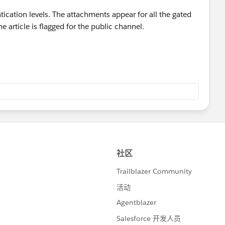
cation levels. The attachments appear for all the gated
 article is flagged for the public channel.