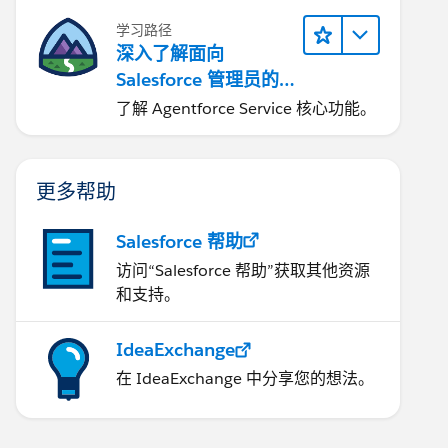
学习路径
深入了解面向
Salesforce 管理员的
Agentforce Service
了解 Agentforce Service 核心功能。
更多帮助
Salesforce 帮助
访问“Salesforce 帮助”获取其他资源
和支持。
IdeaExchange
在 IdeaExchange 中分享您的想法。