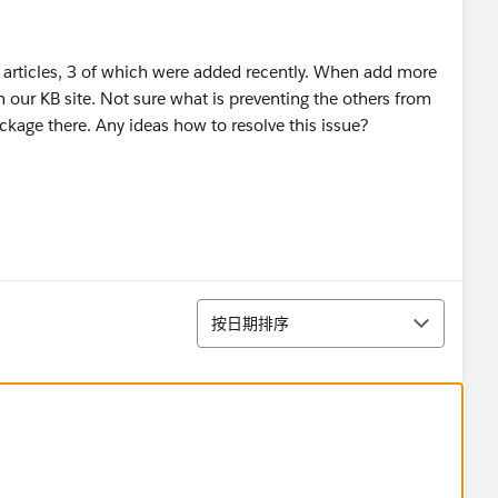
 articles, 3 of which were added recently. When add more
n our KB site. Not sure what is preventing the others from
ockage there. Any ideas how to resolve this issue?
排序
按日期排序