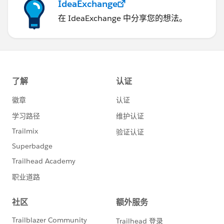
IdeaExchange
在 IdeaExchange 中分享您的想法。