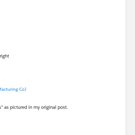
right
acturing Co)
s" as pictured in my original post.