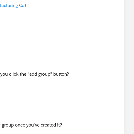
acturing Co)
ou click the "add group" button?
e group once you've created it?