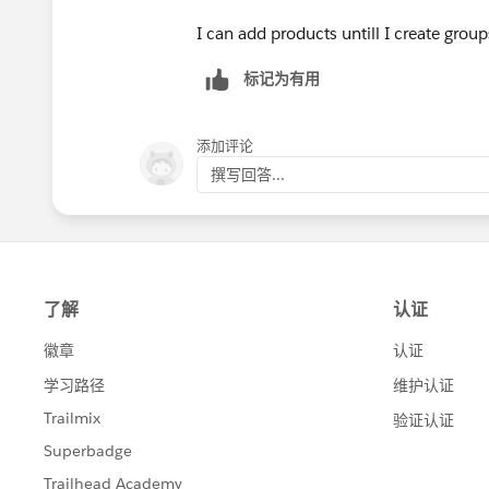
I can add products untill I create group
标记为有用
添加评论
撰写回答...