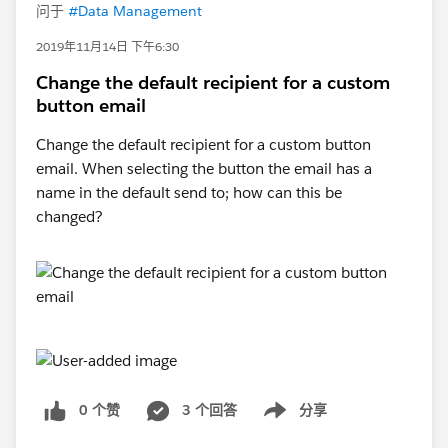
问于
#Data Management
2019年11月14日 下午6:30
Change the default recipient for a custom
button email
Change the default recipient for a custom button
email. When selecting the button the email has a
name in the default send to; how can this be
changed?
0 个赞
3 个回答
分享
Show menu