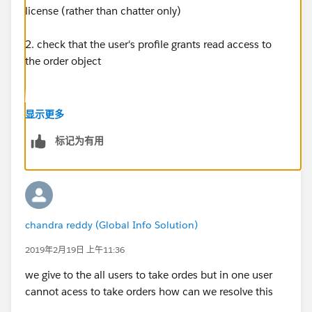
license (rather than chatter only)
2. check that the user's profile grants read access to
the order object
显示更多
标记为有用
chandra reddy (Global Info Solution)
2019年2月19日 上午11:36
we give to the all users to take ordes but in one user
cannot acess to take orders how can we resolve this