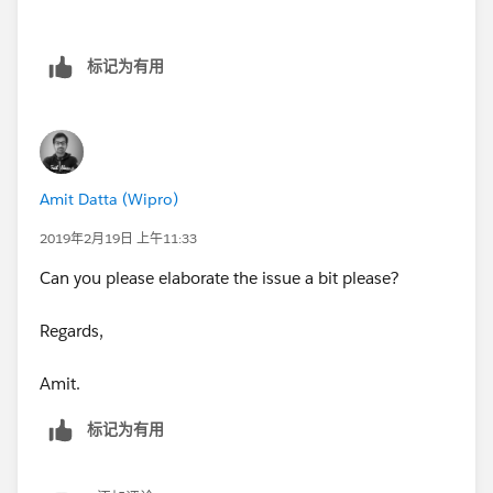
标记为有用
Amit Datta (Wipro)
2019年2月19日 上午11:33
Can you please elaborate the issue a bit please?
Regards,
Amit.
标记为有用