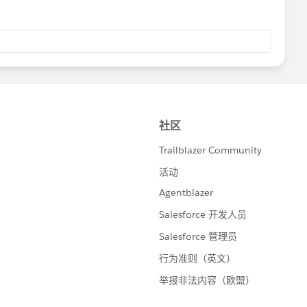
st one checks that the value is alphanumeric, containing
es that the value is not entirely 0s.