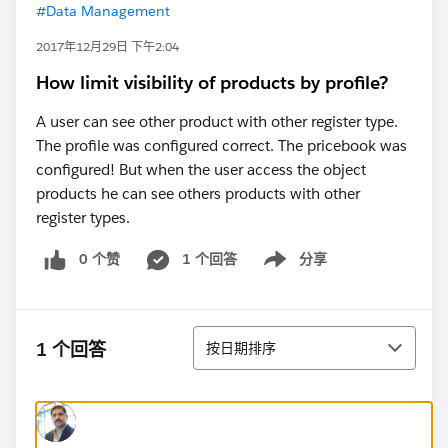
#Data Management
2017年12月29日 下午2:04
How limit visibility of products by profile?
A user can see other product with other register type.
The profile was configured correct. The pricebook was
configured! But when the user access the object
products he can see others products with other
register types.
0 个赞
1 个回答
分享
Show menu
排序
1 个回答
按日期排序