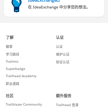
IdeaExchange
在 IdeaExchange 中分享您的想法。