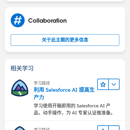
Collaboration
Please close the thread by marking a best answer if
you feel you are satisfied.
关于此主题的更多信息
Thanks.
相关学习
学习路径
利用 Salesforce AI 提高生
产力
学习使用开箱即用的 Salesforce AI 产
品，动手操作，为 AI 专家认证做准备。
学习路径