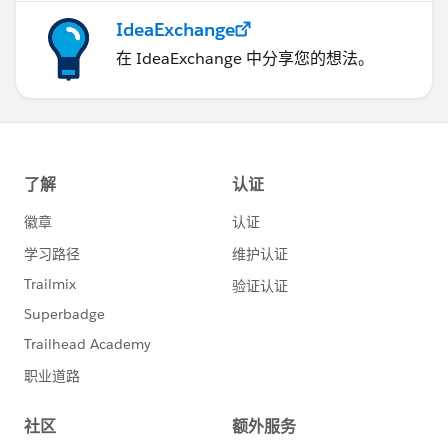
IdeaExchange
在 IdeaExchange 中分享您的想法。