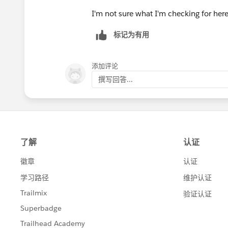
I'm not sure what I'm checking for here
标记为有用
添加评论
撰写回答...