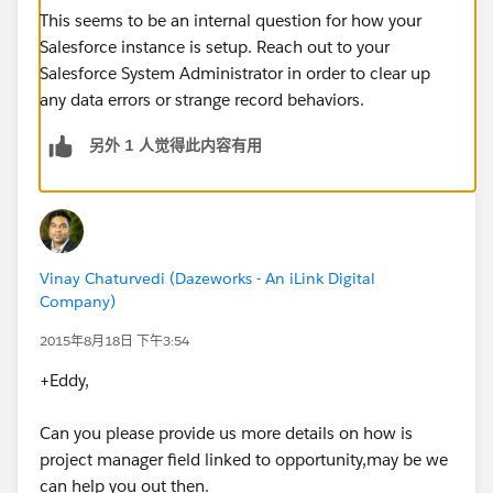
This seems to be an internal question for how your
Salesforce instance is setup. Reach out to your
Salesforce System Administrator in order to clear up
any data errors or strange record behaviors.
另外 1 人觉得此内容有用
Vinay Chaturvedi (Dazeworks - An iLink Digital
Company)
2015年8月18日 下午3:54
+Eddy,
Can you please provide us more details on how is
project manager field linked to opportunity,may be we
can help you out then.