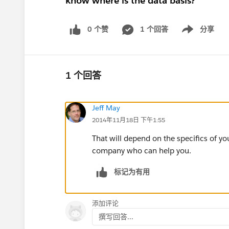
know where is the data basis?
0 个赞
1 个回答
分享
Show menu
1 个回答
Jeff May
2014年11月18日 下午1:55
That will depend on the specifics of y
company who can help you.
标记为有用
添加评论
撰写回答...