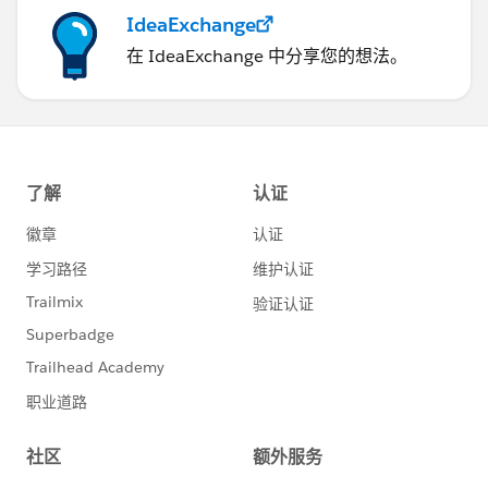
IdeaExchange
在 IdeaExchange 中分享您的想法。