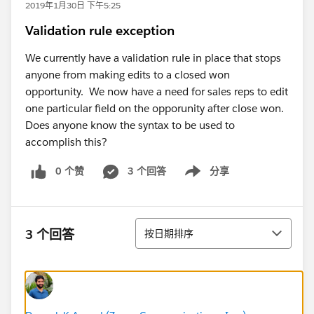
2019年1月30日 下午5:25
Validation rule exception
We currently have a validation rule in place that stops
anyone from making edits to a closed won
opportunity. We now have a need for sales reps to edit
one particular field on the opporunity after close won.
Does anyone know the syntax to be used to
accomplish this?
0 个赞
3 个回答
分享
Show menu
排序
3 个回答
按日期排序