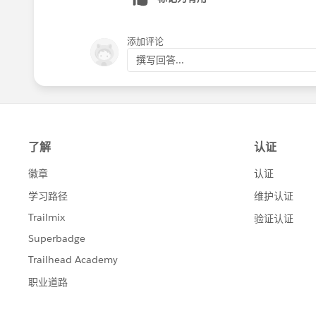
添加评论
撰写回答...