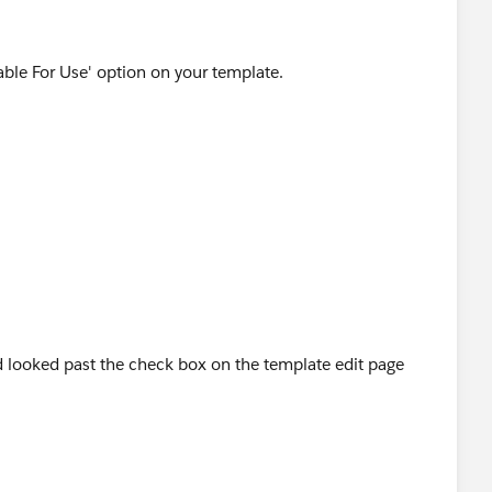
ble For Use' option on your template.
d looked past the check box on the template edit page