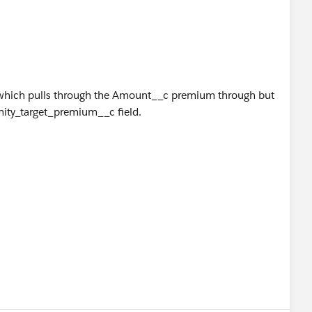
m' which pulls through the Amount__c premium through but
unity_target_premium__c field.