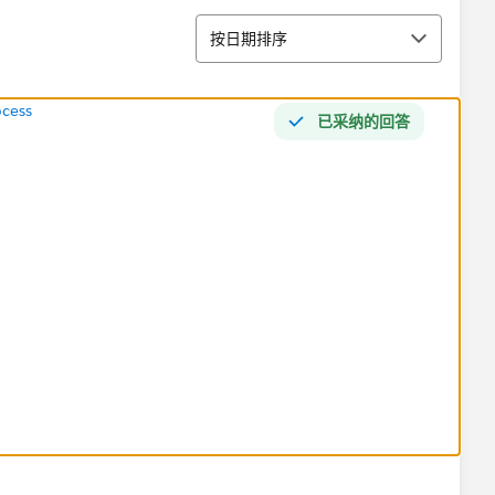
排序
按日期排序
ocess
已采纳的回答