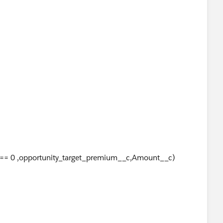
== 0 ,opportunity_target_premium__c,Amount__c)