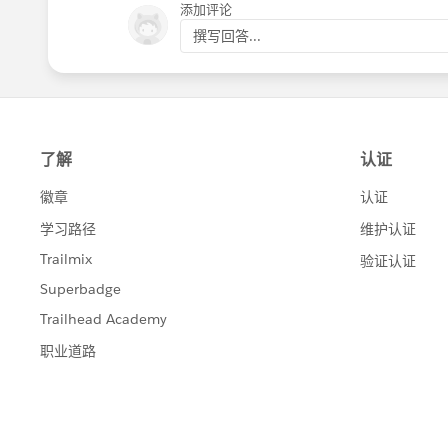
添加评论
撰写回答...