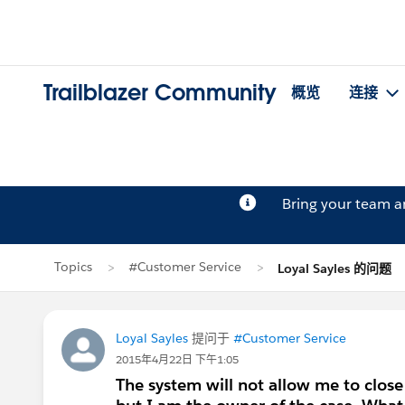
Trailblazer Community
概览
连接
Bring your team 
Topics
#Customer Service
Loyal Sayles 的问题
Loyal Sayles
提问于
#Customer Service
2015年4月22日 下午1:05
The system will not allow me to close 