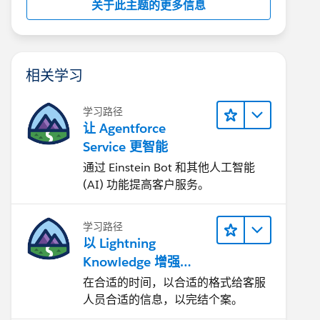
关于此主题的更多信息
相关学习
学习路径
让 Agentforce
Service 更智能
通过 Einstein Bot 和其他人工智能
(AI) 功能提高客户服务。
学习路径
以 Lightning
Knowledge 增强
Agentforce Service
在合适的时间，以合适的格式给客服
人员合适的信息，以完结个案。