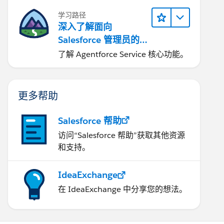
学习路径
深入了解面向
Salesforce 管理员的
Agentforce Service
了解 Agentforce Service 核心功能。
更多帮助
Salesforce 帮助
访问“Salesforce 帮助”获取其他资源
和支持。
IdeaExchange
在 IdeaExchange 中分享您的想法。