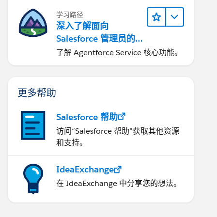
学习路径
深入了解面向
Salesforce 管理员的
Agentforce Service
了解 Agentforce Service 核心功能。
更多帮助
Salesforce 帮助
访问“Salesforce 帮助”获取其他资源
和支持。
IdeaExchange
在 IdeaExchange 中分享您的想法。