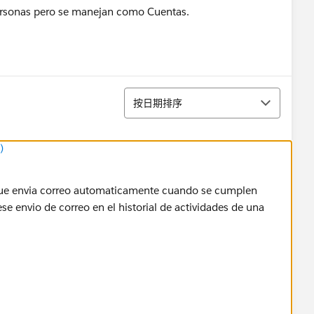
personas pero se manejan como Cuentas.
排序
按日期排序
)
o que envia correo automaticamente cuando se cumplen
ese envio de correo en el historial de actividades de una