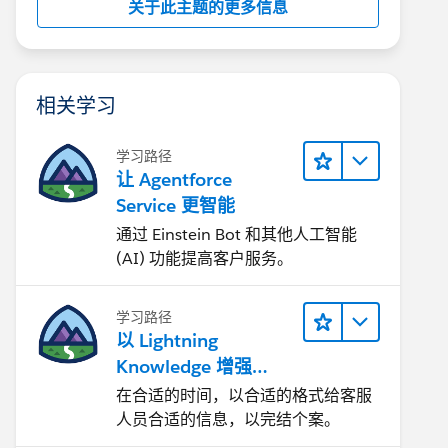
关于此主题的更多信息
相关学习
学习路径
让 Agentforce
Service 更智能
通过 Einstein Bot 和其他人工智能
(AI) 功能提高客户服务。
学习路径
以 Lightning
Knowledge 增强
Agentforce Service
在合适的时间，以合适的格式给客服
人员合适的信息，以完结个案。