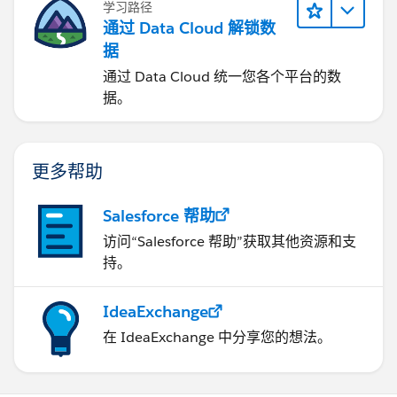
学习路径
通过 Data Cloud 解锁数
据
通过 Data Cloud 统一您各个平台的数
据。
更多帮助
Salesforce 帮助
访问“Salesforce 帮助”获取其他资源和支
持。
IdeaExchange
在 IdeaExchange 中分享您的想法。