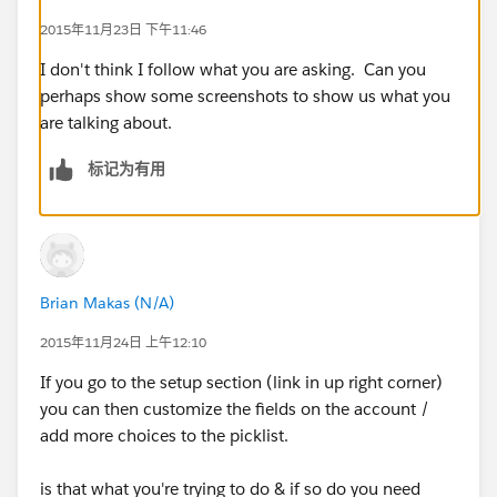
2015年11月23日 下午11:46
I don't think I follow what you are asking. Can you
perhaps show some screenshots to show us what you
are talking about.
标记为有用
Brian Makas (N/A)
2015年11月24日 上午12:10
If you go to the setup section (link in up right corner)
you can then customize the fields on the account /
add more choices to the picklist.
is that what you're trying to do & if so do you need