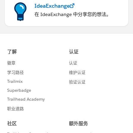
IdeaExchange
在 IdeaExchange 中分享您的想法。