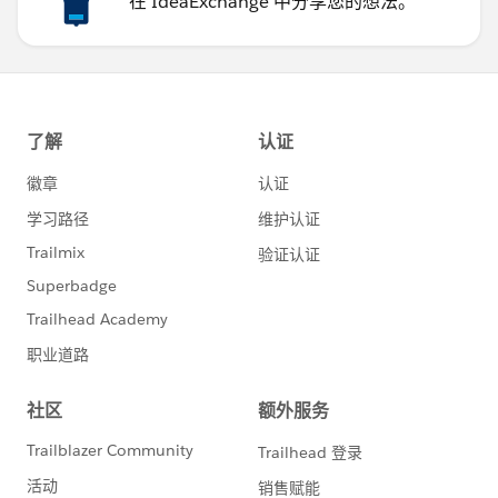
在 IdeaExchange 中分享您的想法。