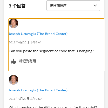
排序
3 个回答
按日期排序
Joseph Ucuzoglu (The Broad Center)
2011年4月20日 下午6:44
Can you paste the segment of code that is hanging?
标记为有用
Joseph Ucuzoglu (The Broad Center)
2011年4月20日 上午2:59
Which version of the API are you using for this script?