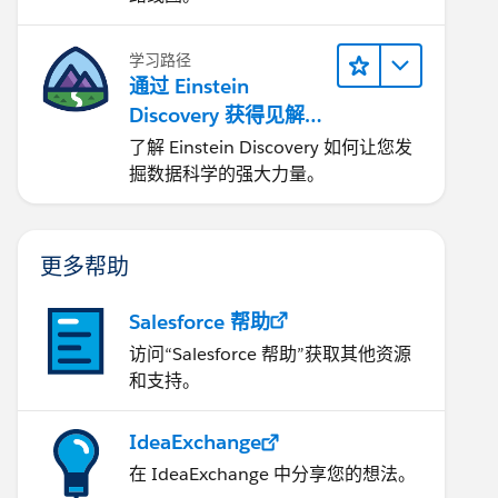
学习路径
通过 Einstein
Discovery 获得见解并
改进结果
了解 Einstein Discovery 如何让您发
掘数据科学的强大力量。
更多帮助
Salesforce 帮助
访问“Salesforce 帮助”获取其他资源
和支持。
IdeaExchange
在 IdeaExchange 中分享您的想法。