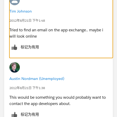
Tim Johnson
2012年8月21日 下午1:48
Tried to find an email on the app exchange.. maybe i
will look online
标记为有用
Austin Nordman (Unemployed)
2012年8月21日 下午1:38
This would be something you would probably want to
contact the app developers about.
标记为有用