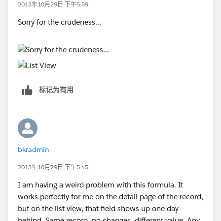
2013年10月29日 下午5:59
Sorry for the crudeness...
标记为有用
bkradmin
2013年10月29日 下午5:45
I am having a weird problem with this formula. It
works perfectly for me on the detail page of the record,
but on the list view, that field shows up one day
behind. Same record, no changes, different value. Any