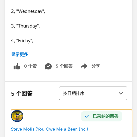
2, "Wednesday",
3, "Thursday",
4, "Friday",
显示更多
5, "Saturday",
0 个赞
5 个回答
分享
Show menu
6, "Sunday",
"Invalid Day")
排序
5 个回答
按日期排序
已采纳的回答
Steve Molis (You Owe Me a Beer, Inc.)