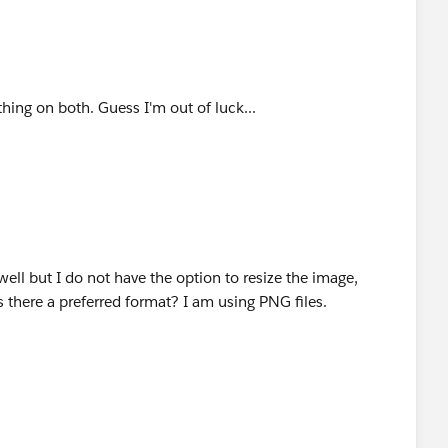
thing on both. Guess I'm out of luck...
well but I do not have the option to resize the image,
s there a preferred format? I am using PNG files.