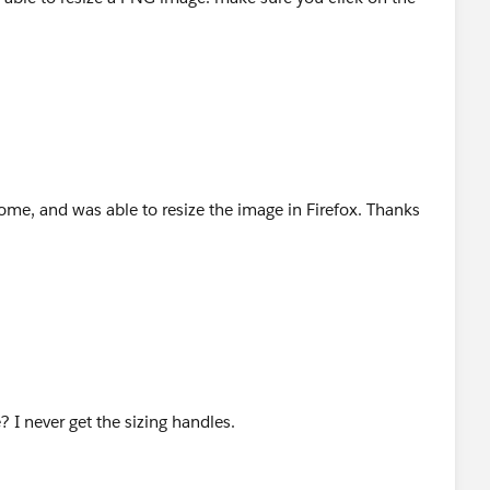
ome, and was able to resize the image in Firefox. Thanks
? I never get the sizing handles.