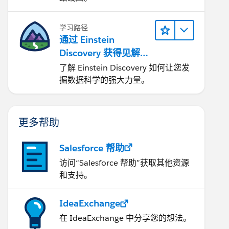
学习路径
通过 Einstein
Discovery 获得见解并
改进结果
了解 Einstein Discovery 如何让您发
掘数据科学的强大力量。
更多帮助
Salesforce 帮助
访问“Salesforce 帮助”获取其他资源
和支持。
IdeaExchange
在 IdeaExchange 中分享您的想法。