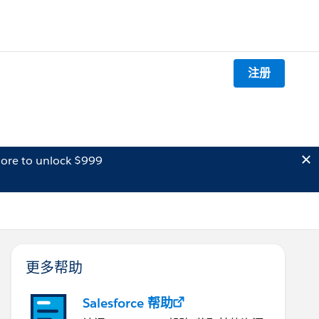
注册
ore to unlock $999
更多帮助
Salesforce 帮助