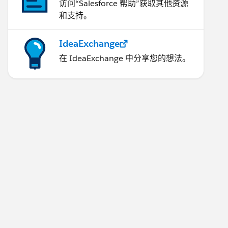
访问“Salesforce 帮助”获取其他资源
和支持。
IdeaExchange
在 IdeaExchange 中分享您的想法。