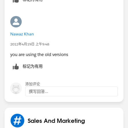
Duckyforce.com
Nawaz Khan
2012年4月19日 上午9:48
you are using the old versions
标记为有用
添加评论
撰写回答...
Sales And Marketing