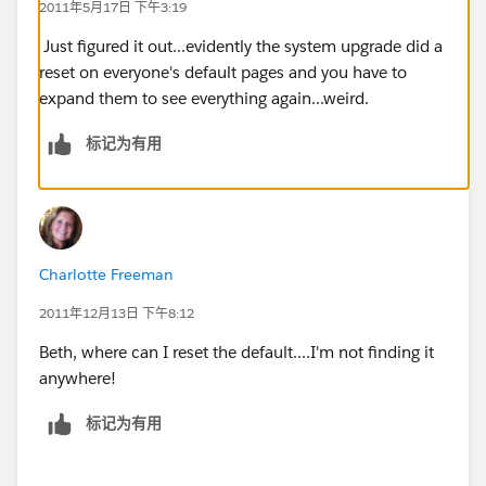
2011年5月17日 下午3:19
Just figured it out...evidently the system upgrade did a
reset on everyone's default pages and you have to
expand them to see everything again...weird.
标记为有用
Charlotte Freeman
2011年12月13日 下午8:12
Beth, where can I reset the default....I'm not finding it
anywhere!
标记为有用