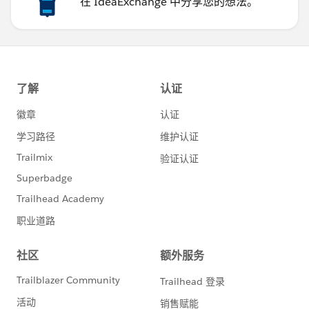
在 IdeaExchange 中分享您的想法。