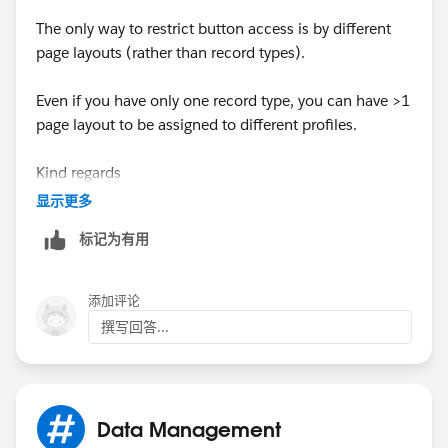
The only way to restrict button access is by different
page layouts (rather than record types).
Even if you have only one record type, you can have >1
page layout to be assigned to different profiles.
Kind regards
显示更多
Julie Baxter
标记为有用
添加评论
撰写回答...
Data Management