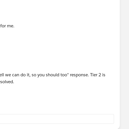
 for me.
ell we can do it, so you should too" response. Tier 2 is
esolved.