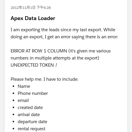
2012年11月1日 下午6:28
Apex Data Loader
I am exporting the leads since my last export. While
doing an export, I get an error saying there is an error:
ERROR AT ROW 1 COLUMN (it's given me various
numbers in multiple attempts at the export)
UNEXPECTED TOKEN /
Please help me. I have to include:
Name
Phone number
email
created date
arrival date
departure date
rental request