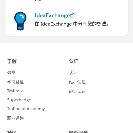
IdeaExchange
在 IdeaExchange 中分享您的想法。