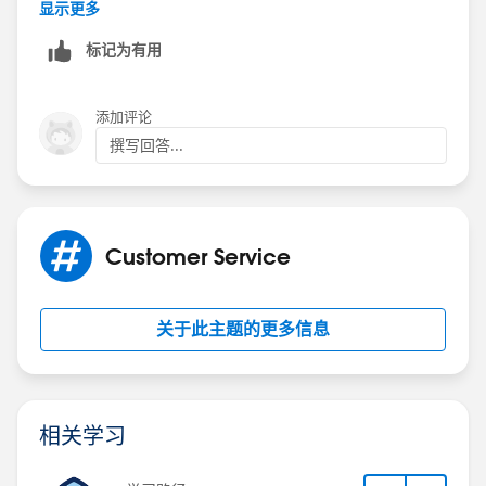
I hope that helps!
显示更多
标记为有用
http://www.shellblack.com/salesforce/
添加评论
撰写回答...
Customer Service
关于此主题的更多信息
相关学习