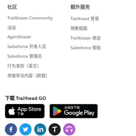
statements/default.aspx
また本プログラムの利用規約も併せてご覧くださ
https://www.salesforce.com/jp/company/progra
m-agreement
※こちらでの回答はあくまで社員もしくは有識者の
「アドバイス」となります。正式な回答が必要な場
合はケース起票をお願いします。