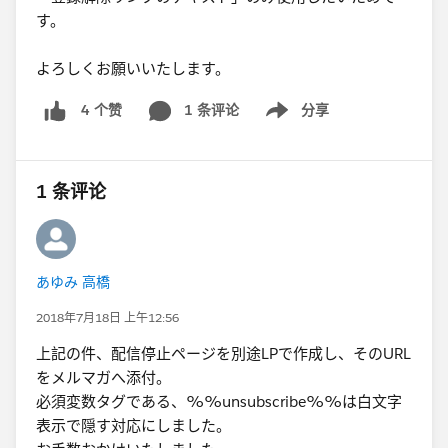
す。
よろしくお願いいたします。
1 条评论
分享
4 个赞
Show menu
1 条评论
あゆみ 高橋
2018年7月18日 上午12:56
上記の件、配信停止ページを別途LPで作成し、そのURL
をメルマガへ添付。
必須変数タグである、%%unsubscribe%%は白文字
表示で隠す対応にしました。